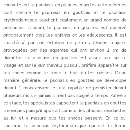
courante est le psoriasis en plaques, mais les autres formes
sont comme le
psoriasis en gouttes
et le psoriasis
érythrodermique touchent également un grand nombre de
personnes. D’abord, le psoriasis en gouttes est observé
principalement chez les enfants et les adolescents. Il est
caractérisé par une éclosion de petites lésions toujours
provoquées par des squames qui ont environ 1 cm de
diamètre. Le psoriasis en gouttes est assez rare sur le
visage et sur le cuir chevelu puisqu’il préfère apparaître sur
les zones comme le tronc, le bras ou les cuisses. D’une
manière générale, le psoriasis en gouttes se développe
durant 1 mois environ, et est capable de persister durant
plusieurs mois si jamais il n’est pas soigné à temps. Arrivé à
ce stade, les spécialistes l’appellent le psoriasis en gouttes
chroniques puisqu’il apparaît comme des plaques résiduelles
au fur et à mesure que les années passent. En ce qui
concerne le psoriasis érythrodermique qui est la forme