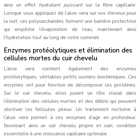
ainsi un effet
hydratant puissant
sur la fibre capillaire.
Lorsque vous appliquez de l’aloe vera sur vos cheveux pour
la nuit, ces polysaccharides forment une barrière protectrice
qui empêche l’évaporation de l’eau, maintenant ainsi
l’hydratation tout au long de votre sommeil.
Enzymes protéolytiques et élimination des
cellules mortes du cuir chevelu
L’aloe vera contient également des enzymes
protéolytiques, véritables petits ouvriers biochimiques. Ces
enzymes ont pour fonction de décomposer les protéines.
Sur le cuir chevelu, elles jouent un rôle crucial dans
l’élimination des cellules mortes et des débris qui peuvent
obstruer les follicules pileux. Un traitement nocturne à
l’aloe vera permet à ces enzymes d’agir en profondeur,
favorisant ainsi un cuir chevelu propre et sain, condition
essentielle à une croissance capillaire optimale.