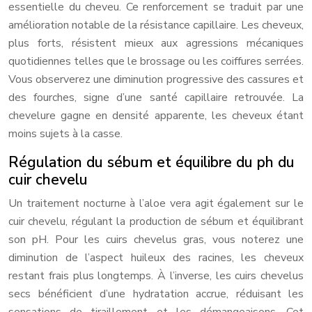
essentielle du cheveu. Ce renforcement se traduit par une
amélioration notable de la résistance capillaire. Les cheveux,
plus forts, résistent mieux aux agressions mécaniques
quotidiennes telles que le brossage ou les coiffures serrées.
Vous observerez une diminution progressive des cassures et
des fourches, signe d’une santé capillaire retrouvée. La
chevelure gagne en densité apparente, les cheveux étant
moins sujets à la casse.
Régulation du sébum et équilibre du ph du
cuir chevelu
Un traitement nocturne à l’aloe vera agit également sur le
cuir chevelu, régulant la production de sébum et équilibrant
son pH. Pour les cuirs chevelus gras, vous noterez une
diminution de l’aspect huileux des racines, les cheveux
restant frais plus longtemps. À l’inverse, les cuirs chevelus
secs bénéficient d’une hydratation accrue, réduisant les
sensations de tiraillement et les démangeaisons. Cet