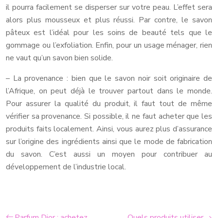
il pourra facilement se disperser sur votre peau. L’effet sera
alors plus mousseux et plus réussi. Par contre, le savon
pâteux est l’idéal pour les soins de beauté tels que le
gommage ou l’exfoliation. Enfin, pour un usage ménager, rien
ne vaut qu’un savon bien solide.
– La provenance : bien que le savon noir soit originaire de
l’Afrique, on peut déjà le trouver partout dans le monde.
Pour assurer la qualité du produit, il faut tout de même
vérifier sa provenance. Si possible, il ne faut acheter que les
produits faits localement. Ainsi, vous aurez plus d’assurance
sur l’origine des ingrédients ainsi que le mode de fabrication
du savon. C’est aussi un moyen pour contribuer au
développement de l’industrie local.
Parfum Dior : achetez
Quels produits utiliser